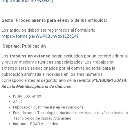
https://acortar.link/NSFxPg
Sexto. Procedimiento para el envío de los artículos:
Los artículos deben ser registrados al Formulario
https://forms.gle/WwP8BJnVd61EZqE49
Séptimo. Publicación
Los
trabajos en extenso
serán evaluados por un comité editorial
y revisor mediante rúbricas especializadas. Los trabajos en
extenso serán seleccionados por el comité editorial para la
publicación arbitrada e indexada en los tres números
correspondientes al segundo año de la revista:
P’UNGUARI JUÁTA.
Revista Multidisciplinaria de Ciencias
ISSN: 3061-810X
Año 2
Publicación cuatrimestral en versión digital
Editada por el Tecnológico Nacional de México, a través del Instituto
Tecnológico de Ciudad Altamirano.
Indexada: ROAD y Latindex.