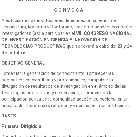
C O N V O C A
A estudiantes de instituciones de educación superior, de
Licenciatura, Maestría y Doctorado, así como académicos (as) e
investigadores (as) a participar en el
VIII CONGRESO NACIONAL
DE INVESTIGACIÓN EN CIENCIA E INNOVACIÓN DE
TECNOLOGÍAS PRODUCTIVAS
que se llevará a cabo del
23 y 24
de octubre.
OBJETIVO GENERAL
Fomentar la generación de conocimiento, fortalecer las
competencias científicas y profesionales, e impulsar la
divulgación de resultados de investigación en el ámbito de las
tecnologías productivas y de servicios, promoviendo la
participación activa de la comunidad académica nacional en un
espacio de intercambio, reflexión y vinculación interinstitucional.
BASES
Primera. Dirigido a:
Docentes, estudiantes, investigadores, profesionistas y