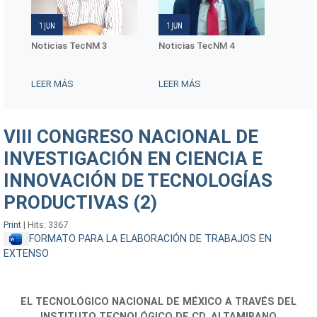
Noticias TecNM 3
Noticias TecNM 4
Notici
LEER MÁS
LEER MÁS
LEER 
VIII CONGRESO NACIONAL DE
INVESTIGACIÓN EN CIENCIA E
INNOVACIÓN DE TECNOLOGÍAS
PRODUCTIVAS (2)
Print
|
Hits: 3367
FORMATO PARA LA ELABORACIÓN DE TRABAJOS EN
EXTENSO
EL TECNOLÓGICO NACIONAL DE MÉXICO A TRAVÉS DEL
INSTITUTO TECNOLÓGICO DE CD. ALTAMIRANO