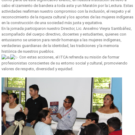
cabo el izamiento de bandera a toda asta y un Maratón por la Lectura. Estas
actividades reafirman nuestro compromiso con la inclusión, el respeto y el
reconocimiento de la riqueza cultural y los aportes de las mujeres indígenas
en la construcción de una sociedad más justa y equitativa.
En la jornada participaron nuestro Director, Lic. Anselmo Vieyra Santibáñez,
acompañado del cuerpo directivo, docentes y estudiantes, quienes con
entusiasmo se unieron para rendir homenaje a las mujeres indígenas,
verdaderas guardianas de la identidad, las tradiciones y la memoria
histórica de nuestros pueblos.
Con estas acciones, el ITCA refrenda su misión de formar
profesionistas conscientes de su entorno social y cultural, promoviendo
valores de respeto, diversidad y equidad.