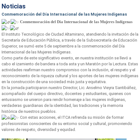
Noticias
Conmemoración del Día Internacional de las Mujeres Indígenas
Conmemoración del Día Internacional de las Mujeres Indígenas
El Instituto Tecnológico de Ciudad Altamirano, atendiendo la invitación de la
Secretaría de Educación Pública, a través de la Subsecretaría de Educación
Superior, se sumó este 5 de septiembre a la conmemoración del Día
Internacional de las Mujeres Indígenas.
Como parte de este significativo evento, en nuestra institución se llevó a
cabo el izamiento de bandera a toda asta y un Maratón por la Lectura. Estas
actividades reafirman nuestro compromiso con la inclusión, el respeto y el
reconocimiento de la riqueza cultural y los aportes de las mujeres indígenas
en la construcción de una sociedad más justa y equitativa.
En la jornada participaron nuestro Director, Lic. Anselmo Vieyra Santibáñez,
acompañado del cuerpo directivo, docentes y estudiantes, quienes con
entusiasmo se unieron para rendir homenaje a las mujeres indígenas,
verdaderas guardianas de la identidad, las tradiciones y la memoria
histórica de nuestros pueblos.
Con estas acciones, el ITCA refrenda su misión de formar
profesionistas conscientes de su entorno social y cultural, promoviendo
valores de respeto, diversidad y equidad.