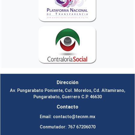
Dirección
Av. Pungarabato Poniente, Col. Morelos, Cd. Altamirano,
Pungarabato, Guerrero C.P. 46630
Contacto
Email: contacto@tecnm.mx
Conmutador: 767 67206070