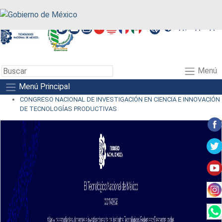
A+
A-
A
Menú
Menú Principal
CONGRESO NACIONAL DE INVESTIGACIÓN EN CIENCIA E INNOVACIÓN
DE TECNOLOGÍAS PRODUCTIVAS