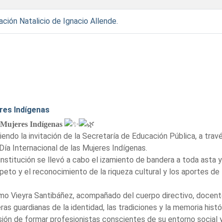
ción Natalicio de Ignacio Allende.
res Indígenas
 Mujeres Indígenas
endo la invitación de la Secretaría de Educación Pública, a trav
a Internacional de las Mujeres Indígenas.
institución se llevó a cabo el izamiento de bandera a toda asta 
peto y el reconocimiento de la riqueza cultural y los aportes de
selmo Vieyra Santibáñez, acompañado del cuerpo directivo, docen
ras guardianas de la identidad, las tradiciones y la memoria hist
ión de formar profesionistas conscientes de su entorno social y