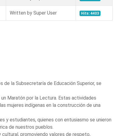
Written by Super User
Hits: 4403
és de la Subsecretaría de Educación Superior, se
y un Maratón por la Lectura. Estas actividades
 las mujeres indígenas en la construcción de una
tes y estudiantes, quienes con entusiasmo se unieron
órica de nuestros pueblos.
 cultural, promoviendo valores de respeto,