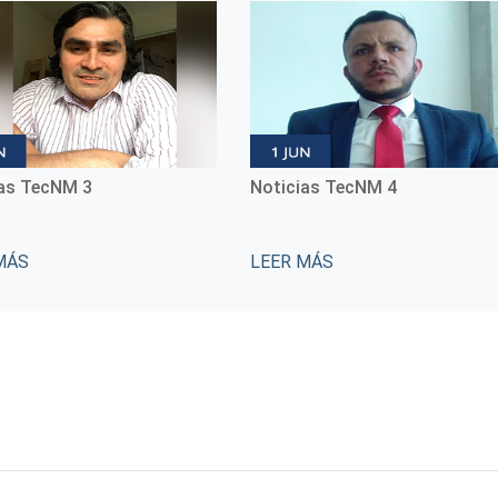
ias TecNM 4
Noticias TecNM 5
MÁS
LEER MÁS