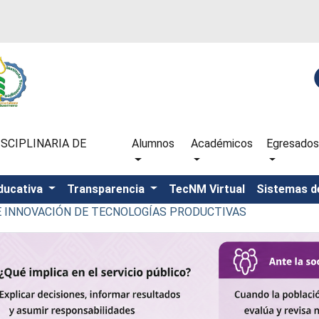
SCIPLINARIA DE
Alumnos
Académicos
Egresados
ducativa
Transparencia
TecNM Virtual
Sistemas d
 E INNOVACIÓN DE TECNOLOGÍAS PRODUCTIVAS