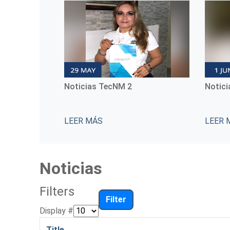
Noticias TecNM 3
Notic
LEER MÁS
LEER 
Noticias
Filters
Filter
Display #
Title