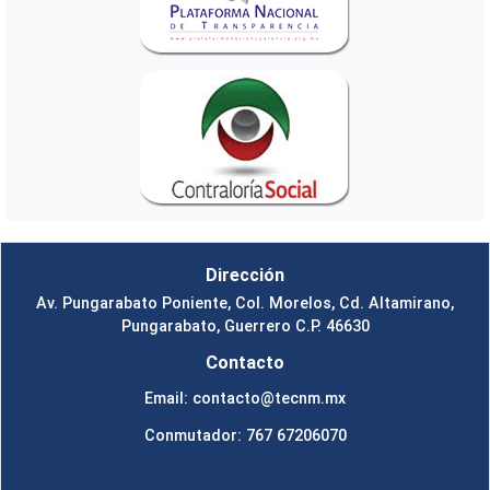
Dirección
Av. Pungarabato Poniente, Col. Morelos, Cd. Altamirano,
Pungarabato, Guerrero C.P. 46630
Contacto
Email: contacto@tecnm.mx
Conmutador: 767 67206070