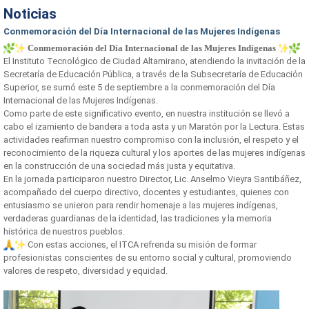
Noticias
Conmemoración del Día Internacional de las Mujeres Indígenas
Conmemoración del Día Internacional de las Mujeres Indígenas
El Instituto Tecnológico de Ciudad Altamirano, atendiendo la invitación de la
Secretaría de Educación Pública, a través de la Subsecretaría de Educación
Superior, se sumó este 5 de septiembre a la conmemoración del Día
Internacional de las Mujeres Indígenas.
Como parte de este significativo evento, en nuestra institución se llevó a
cabo el izamiento de bandera a toda asta y un Maratón por la Lectura. Estas
actividades reafirman nuestro compromiso con la inclusión, el respeto y el
reconocimiento de la riqueza cultural y los aportes de las mujeres indígenas
en la construcción de una sociedad más justa y equitativa.
En la jornada participaron nuestro Director, Lic. Anselmo Vieyra Santibáñez,
acompañado del cuerpo directivo, docentes y estudiantes, quienes con
entusiasmo se unieron para rendir homenaje a las mujeres indígenas,
verdaderas guardianas de la identidad, las tradiciones y la memoria
histórica de nuestros pueblos.
Con estas acciones, el ITCA refrenda su misión de formar
profesionistas conscientes de su entorno social y cultural, promoviendo
valores de respeto, diversidad y equidad.