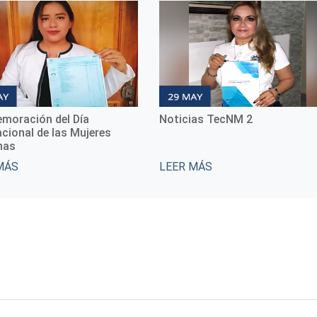
Noticias TecNM 2
Noticias T
res
LEER MÁS
LEER MÁS