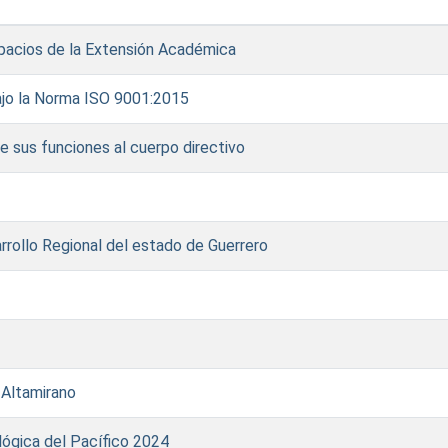
spacios de la Extensión Académica
ajo la Norma ISO 9001:2015
 sus funciones al cuerpo directivo
rrollo Regional del estado de Guerrero
 Altamirano
lógica del Pacífico 2024