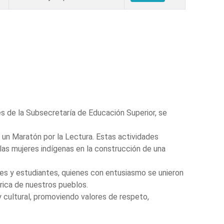
és de la Subsecretaría de Educación Superior, se
y un Maratón por la Lectura. Estas actividades
 las mujeres indígenas en la construcción de una
tes y estudiantes, quienes con entusiasmo se unieron
órica de nuestros pueblos.
 cultural, promoviendo valores de respeto,