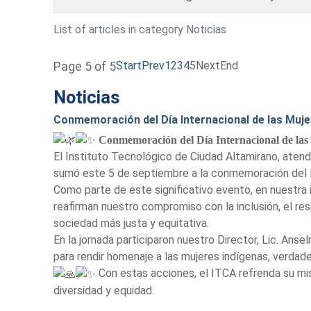
List of articles in category Noticias
Start
Prev
1
2
3
4
5
Next
End
Page 5 of 5
Noticias
Conmemoración del Día Internacional de las Muje
Conmemoración del Día Internacional de las
El Instituto Tecnológico de Ciudad Altamirano, atendi
sumó este 5 de septiembre a la conmemoración del Dí
Como parte de este significativo evento, en nuestra 
reafirman nuestro compromiso con la inclusión, el res
sociedad más justa y equitativa.
En la jornada participaron nuestro Director, Lic. An
para rendir homenaje a las mujeres indígenas, verdade
Con estas acciones, el ITCA refrenda su mis
diversidad y equidad.