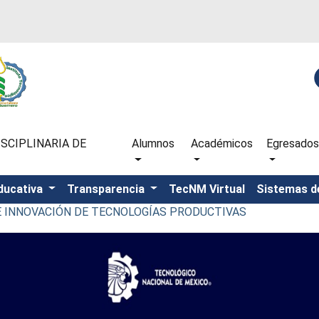
SCIPLINARIA DE
Alumnos
Académicos
Egresados
ducativa
Transparencia
TecNM Virtual
Sistemas d
 E INNOVACIÓN DE TECNOLOGÍAS PRODUCTIVAS