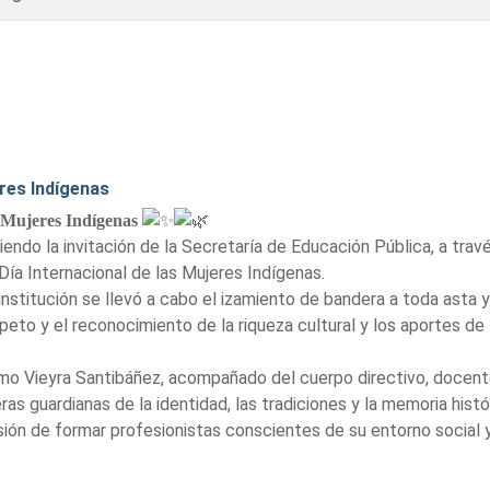
res Indígenas
 Mujeres Indígenas
endo la invitación de la Secretaría de Educación Pública, a trav
a Internacional de las Mujeres Indígenas.
institución se llevó a cabo el izamiento de bandera a toda asta 
peto y el reconocimiento de la riqueza cultural y los aportes de
selmo Vieyra Santibáñez, acompañado del cuerpo directivo, docen
ras guardianas de la identidad, las tradiciones y la memoria hist
ión de formar profesionistas conscientes de su entorno social y