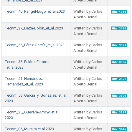
Hernández_et_al.2023
Alberto Bernal
Tecnm_40_Rangel-Lugo_et_al.2023
Written by Carlos
Hits: 4066
Alberto Bernal
Tecnm_27_Daza-Bolón_et_al.2023
Written by Carlos
Hits: 3410
Alberto Bernal
Tecnm_55_Pérez-García_et_al.2023
Written by Carlos
Hits: 3572
Alberto Bernal
Tecnm_36_Peláez-Estrada
Written by Carlos
Hits: 3555
_et_al.2023
Alberto Bernal
Tecnm_51_Hernández-
Written by Carlos
Hits: 3177
Hernández_et_al. 2023
Alberto Bernal
Tecnm_56_García_y_González_et_al.
Written by Carlos
Hits: 3500
2023
Alberto Bernal
Tecnm_25_Guevara-Arroyo et al.
Written by Carlos
Hits: 3317
2023
Alberto Bernal
Tecnm_06_Muraira et al 2023
Written by Carlos
Hits: 3846