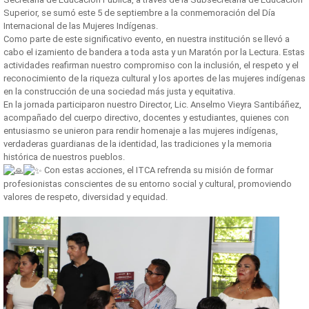
Superior, se sumó este 5 de septiembre a la conmemoración del Día
Internacional de las Mujeres Indígenas.
Como parte de este significativo evento, en nuestra institución se llevó a
cabo el izamiento de bandera a toda asta y un Maratón por la Lectura. Estas
actividades reafirman nuestro compromiso con la inclusión, el respeto y el
reconocimiento de la riqueza cultural y los aportes de las mujeres indígenas
en la construcción de una sociedad más justa y equitativa.
En la jornada participaron nuestro Director, Lic. Anselmo Vieyra Santibáñez,
acompañado del cuerpo directivo, docentes y estudiantes, quienes con
entusiasmo se unieron para rendir homenaje a las mujeres indígenas,
verdaderas guardianas de la identidad, las tradiciones y la memoria
histórica de nuestros pueblos.
Con estas acciones, el ITCA refrenda su misión de formar
profesionistas conscientes de su entorno social y cultural, promoviendo
valores de respeto, diversidad y equidad.