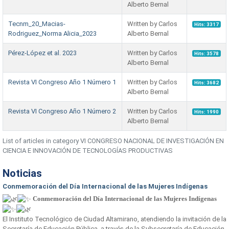
Alberto Bernal
Tecnm_20_Macias-
Written by Carlos
Hits: 3317
Rodriguez_Norma Alicia_2023
Alberto Bernal
Pérez-López et al. 2023
Written by Carlos
Hits: 3578
Alberto Bernal
Revista VI Congreso Año 1 Número 1
Written by Carlos
Hits: 3682
Alberto Bernal
Revista VI Congreso Año 1 Número 2
Written by Carlos
Hits: 1990
Alberto Bernal
List of articles in category VI CONGRESO NACIONAL DE INVESTIGACIÓN EN
CIENCIA E INNOVACIÓN DE TECNOLOGÍAS PRODUCTIVAS
Noticias
Conmemoración del Día Internacional de las Mujeres Indígenas
Conmemoración del Día Internacional de las Mujeres Indígenas
El Instituto Tecnológico de Ciudad Altamirano, atendiendo la invitación de la
Secretaría de Educación Pública, a través de la Subsecretaría de Educación