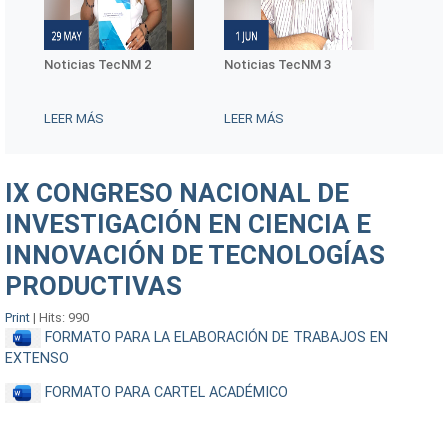
ía
Noticias TecNM 2
Noticias TecNM 3
Notici
LEER MÁS
LEER MÁS
LEER 
IX CONGRESO NACIONAL DE
INVESTIGACIÓN EN CIENCIA E
INNOVACIÓN DE TECNOLOGÍAS
PRODUCTIVAS
Print
|
Hits: 990
FORMATO PARA LA ELABORACIÓN DE TRABAJOS EN
EXTENSO
FORMATO PARA CARTEL ACADÉMICO