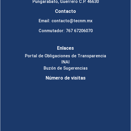
Pungarabato, Guerrero C.P. 46630
Contacto
Email: contacto@tecnm.mx
Conmutador: 767 67206070
Enlaces
Portal de Obligaciones de Transparencia
INAI
Buzón de Sugerencias
Número de visitas