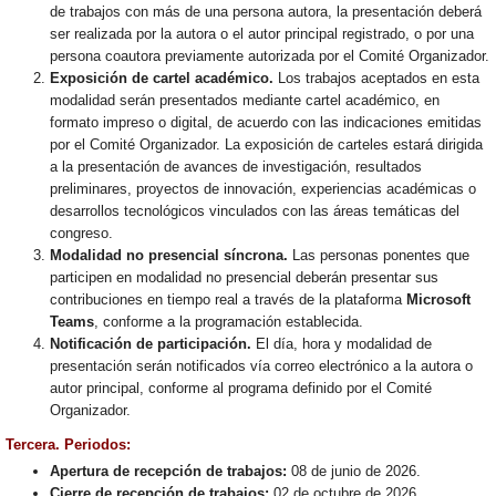
de trabajos con más de una persona autora, la presentación deberá
ser realizada por la autora o el autor principal registrado, o por una
persona coautora previamente autorizada por el Comité Organizador.
Exposición de cartel académico.
Los trabajos aceptados en esta
modalidad serán presentados mediante cartel académico, en
formato impreso o digital, de acuerdo con las indicaciones emitidas
por el Comité Organizador. La exposición de carteles estará dirigida
a la presentación de avances de investigación, resultados
preliminares, proyectos de innovación, experiencias académicas o
desarrollos tecnológicos vinculados con las áreas temáticas del
congreso.
Modalidad no presencial síncrona.
Las personas ponentes que
participen en modalidad no presencial deberán presentar sus
contribuciones en tiempo real a través de la plataforma
Microsoft
Teams
, conforme a la programación establecida.
Notificación de participación.
El día, hora y modalidad de
presentación serán notificados vía correo electrónico a la autora o
autor principal, conforme al programa definido por el Comité
Organizador.
Tercera. Periodos:
Apertura de recepción de trabajos:
08 de junio de 2026.
Cierre de recepción de trabajos:
02 de octubre de 2026.