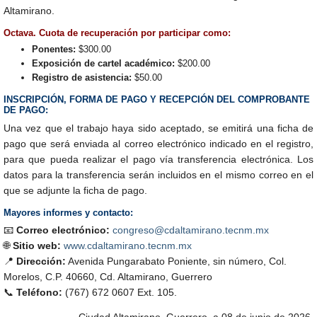
Altamirano.
Octava. Cuota de recuperación por participar como:
Ponentes:
$300.00
Exposición de cartel académico:
$200.00
Registro de asistencia:
$50.00
INSCRIPCIÓN, FORMA DE PAGO Y RECEPCIÓN DEL COMPROBANTE
DE PAGO:
Una vez que el trabajo haya sido aceptado, se emitirá una ficha de
pago que será enviada al correo electrónico indicado en el registro,
para que pueda realizar el pago vía transferencia electrónica. Los
datos para la transferencia serán incluidos en el mismo correo en el
que se adjunte la ficha de pago.
Mayores informes y contacto:
📧
Correo electrónico:
congreso@cdaltamirano.tecnm.mx
🌐
Sitio web:
www.cdaltamirano.tecnm.mx
📍
Dirección:
Avenida Pungarabato Poniente, sin número, Col.
Morelos, C.P. 40660, Cd. Altamirano, Guerrero
📞
Teléfono:
(767) 672 0607 Ext. 105.