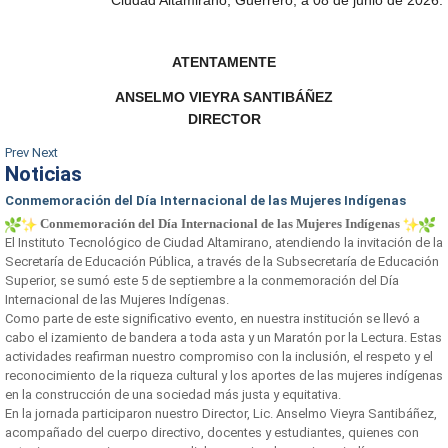
Ciudad Altamirano, Guerrero, a 08 de junio de 2026.
ATENTAMENTE
ANSELMO VIEYRA SANTIBÁÑEZ
DIRECTOR
Prev
Next
Noticias
Conmemoración del Día Internacional de las Mujeres Indígenas
Conmemoración del Día Internacional de las Mujeres Indígenas
El Instituto Tecnológico de Ciudad Altamirano, atendiendo la invitación de la
Secretaría de Educación Pública, a través de la Subsecretaría de Educación
Superior, se sumó este 5 de septiembre a la conmemoración del Día
Internacional de las Mujeres Indígenas.
Como parte de este significativo evento, en nuestra institución se llevó a
cabo el izamiento de bandera a toda asta y un Maratón por la Lectura. Estas
actividades reafirman nuestro compromiso con la inclusión, el respeto y el
reconocimiento de la riqueza cultural y los aportes de las mujeres indígenas
en la construcción de una sociedad más justa y equitativa.
En la jornada participaron nuestro Director, Lic. Anselmo Vieyra Santibáñez,
acompañado del cuerpo directivo, docentes y estudiantes, quienes con