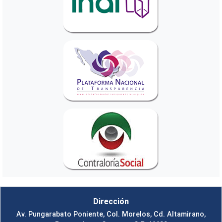
Dirección
Av. Pungarabato Poniente, Col. Morelos, Cd. Altamirano,