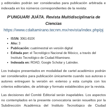
y editoriales podrán ser consideradas para publicación arbitrada e
indexada en los números correspondientes de la revista:
P’UNGUARI JUÁTA. Revista Multidisciplinaria de
Ciencias
https://www.cdaltamirano.tecnm.mx/revista/index.php/pj
ISSN:
3061-810X
Año:
3
Publicación:
cuatrimestral en versión digital
Editada por:
el Tecnológico Nacional de México, a través del
Instituto Tecnológico de Ciudad Altamirano.
Indexada en:
ROAD, Google Scholar y Latindex.
Los trabajos presentados en modalidad de cartel académico podrán
ser considerados para publicación únicamente cuando sus autoras o
autores entreguen la versión en extenso y esta cumpla con los
criterios editoriales, de arbitraje y formato establecidos por la revista.
Las decisiones del Comité Editorial serán inapelables. Los aspectos
no contemplados en la presente convocatoria serán resueltos por la
Subdirección Académica del Instituto Tecnológico de Ciudad