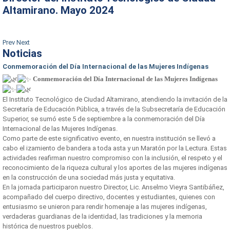
Altamirano. Mayo 2024
Prev
Next
Noticias
Conmemoración del Día Internacional de las Mujeres Indígenas
Conmemoración del Día Internacional de las Mujeres Indígenas
El Instituto Tecnológico de Ciudad Altamirano, atendiendo la invitación de la
Secretaría de Educación Pública, a través de la Subsecretaría de Educación
Superior, se sumó este 5 de septiembre a la conmemoración del Día
Internacional de las Mujeres Indígenas.
Como parte de este significativo evento, en nuestra institución se llevó a
cabo el izamiento de bandera a toda asta y un Maratón por la Lectura. Estas
actividades reafirman nuestro compromiso con la inclusión, el respeto y el
reconocimiento de la riqueza cultural y los aportes de las mujeres indígenas
en la construcción de una sociedad más justa y equitativa.
En la jornada participaron nuestro Director, Lic. Anselmo Vieyra Santibáñez,
acompañado del cuerpo directivo, docentes y estudiantes, quienes con
entusiasmo se unieron para rendir homenaje a las mujeres indígenas,
verdaderas guardianas de la identidad, las tradiciones y la memoria
histórica de nuestros pueblos.