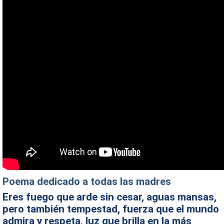
Poema dedicado a todas las madres
Eres fuego que arde sin cesar, aguas mansas,
pero también tempestad, fuerza que el mundo
admira y respeta, luz que brilla en la más