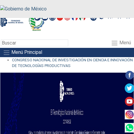
A+
A-
A
Menú
Menú Principal
CONGRESO NACIONAL DE INVESTIGACIÓN EN CIENCIA E INNOVACIÓN
DE TECNOLOGÍAS PRODUCTIVAS