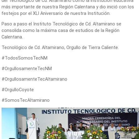
del Tecnológico de Cd. Altamirano como la institución educativa
más importante de nuestra Región Calentana y dio inició con los
festejos por el XLI Aniversario de nuestra Institución.
Paso a paso el Instituto Tecnológico de Cd. Altamirano se
consolida como la máxima casa de estudios de la Región
Calentana.
Tecnológico de Cd. Altamirano, Orgullo de Tierra Caliente.
#TodosSomosTecNM
#OrgullosamenteTecNM
#OrgullosamenteTecAltamirano
#OrgulloCoyote
#SomosTecAltamirano