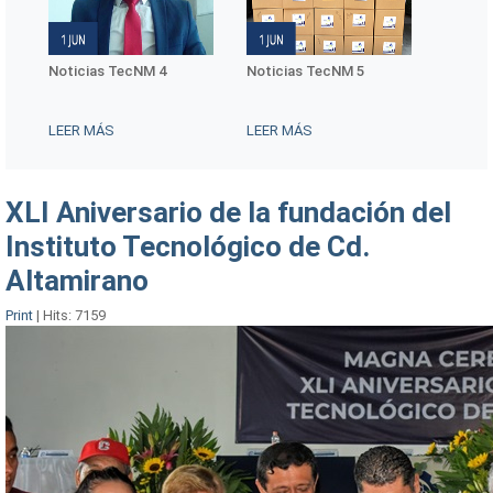
Noticias TecNM 4
Noticias TecNM 5
Conmem
Interna
Mujere
LEER MÁS
LEER MÁS
LEER 
XLI Aniversario de la fundación del
Instituto Tecnológico de Cd.
Altamirano
Print
|
Hits: 7159