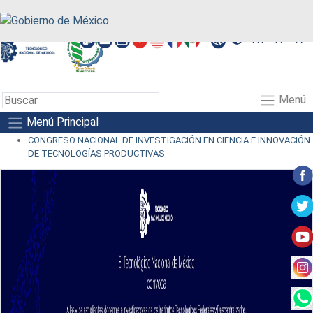
A+
A-
A
Menú
Menú Principal
CONGRESO NACIONAL DE INVESTIGACIÓN EN CIENCIA E INNOVACIÓN
DE TECNOLOGÍAS PRODUCTIVAS