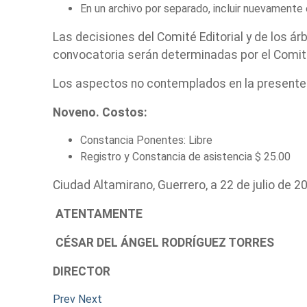
En un archivo por separado, incluir nuevamente e
Las decisiones del Comité Editorial y de los á
convocatoria serán determinadas por el Comité
Los aspectos no contemplados en la presente c
Noveno. Costos:
Constancia Ponentes: Libre
Registro y Constancia de asistencia $ 25.00
Ciudad Altamirano, Guerrero, a 22 de julio de 2
ATENTAMENTE
CÉSAR DEL ÁNGEL RODRÍGUEZ TORRES
DIRECTOR
Prev
Next