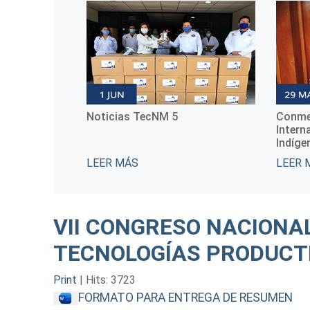
Noticias TecNM 5
Conme
Intern
Indíge
LEER MÁS
LEER 
VII CONGRESO NACIONAL
TECNOLOGÍAS PRODUCT
Print
|
Hits: 3723
FORMATO PARA ENTREGA DE RESUMEN