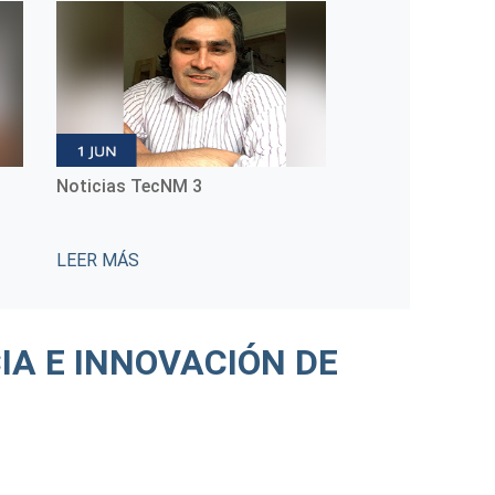
Noticias TecNM 3
Noticias TecNM
LEER MÁS
LEER MÁS
IA E INNOVACIÓN DE