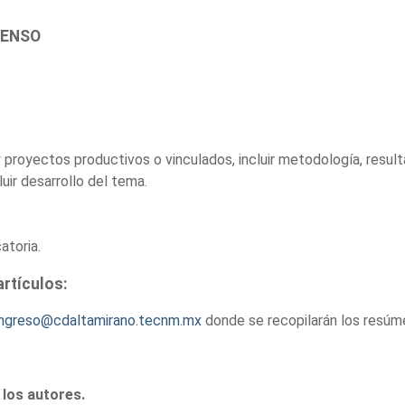
TENSO
proyectos productivos o vinculados, incluir metodología, result
uir desarrollo del tema.
atoria.
artículos:
ngreso@cdaltamirano.tecnm.mx
donde se recopilarán los resúme
 los autores.