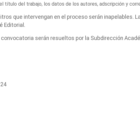
l título del trabajo, los datos de los autores, adscripción y cor
rbitros que intervengan en el proceso serán inapelables. 
 Editorial.
onvocatoria serán resueltos por la Subdirección Académ
024