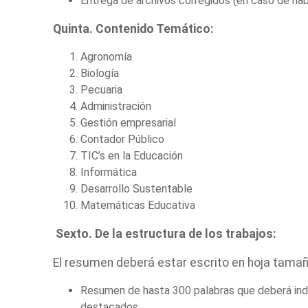
Entrega de archivos corregidos (en caso de ha
Quinta. Contenido Temático:
Agronomía
Biología
Pecuaria
Administración
Gestión empresarial
Contador Público
TIC’s en la Educación
Informática
Desarrollo Sustentable
Matemáticas Educativa
Sexto. De la estructura de los trabajos:
El resumen deberá estar escrito en hoja tamañ
Resumen de hasta 300 palabras que deberá indi
destacados.