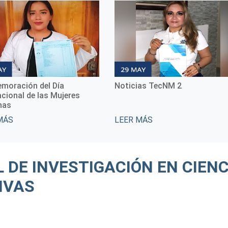
moración del Día
Noticias TecNM 2
acional de las Mujeres
nas
MÁS
LEER MÁS
 DE INVESTIGACIÓN EN CIENC
IVAS