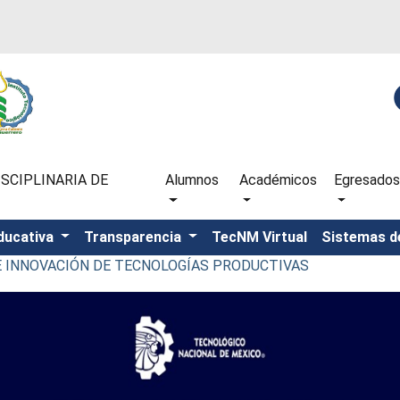
SCIPLINARIA DE
Alumnos
Académicos
Egresados
ducativa
Transparencia
TecNM Virtual
Sistemas d
 E INNOVACIÓN DE TECNOLOGÍAS PRODUCTIVAS