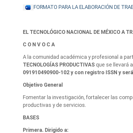
FORMATO PARA LA ELABORACIÓN DE TRA
EL TECNOLÓGICO NACIONAL DE MÉXICO A TR
C O N V O C A
A la comunidad académica y profesional a part
TECNOLOGÍAS PRODUCTIVAS
que se llevará 
091910490900-102 y con registro ISSN y será 
Objetivo General
Fomentar la investigación, fortalecer las comp
productivas y de servicios.
BASES
Primera. Dirigido a: