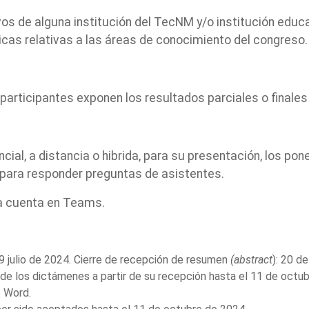
os de alguna institución del TecNM y/o institución educa
icas relativas a las áreas de conocimiento del congreso.
articipantes exponen los resultados parciales o finales 
cial, a distancia o hibrida, para su presentación, los 
 para responder preguntas de asistentes.
na cuenta en Teams.
29 julio de 2024. Cierre de recepción de resumen
(abstract
): 20 d
 de los dictámenes a partir de su recepción hasta el 11 de octub
t Word.