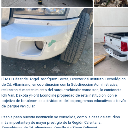
El M.C. César del Ángel Rodríguez Torres, Director del Instituto Tecnológico
de Cd. Altamirano, en coordinación con la Subdirección Administrativa,
realizaron el mantenimiento del parque vehicular como son; la camioneta
Ichi Van, Dakota y Ford Econoline propiedad de esta institución, con el
objetivo de fortalecer las actividades de los programas educativas, a través
del parque vehicular.
Paso a paso nuestra institución se consolida, como la casa de estudios
más importante y de mayor prestigio de la Región Calentana.
Tecnológico de Cd. Altamirano ¡Orgullo de Tierra Caliente!