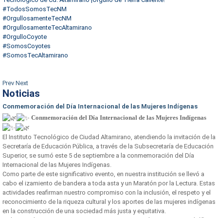
#TodosSomosTecNM
#OrgullosamenteTecNM
#OrgullosamenteTecAltamirano
#OrgulloCoyote
#SomosCoyotes
#SomosTecAltamirano
Prev
Next
Noticias
Conmemoración del Día Internacional de las Mujeres Indígenas
Conmemoración del Día Internacional de las Mujeres Indígenas
El Instituto Tecnológico de Ciudad Altamirano, atendiendo la invitación de la
Secretaría de Educación Pública, a través de la Subsecretaría de Educación
Superior, se sumó este 5 de septiembre a la conmemoración del Día
Internacional de las Mujeres Indígenas.
Como parte de este significativo evento, en nuestra institución se llevó a
cabo el izamiento de bandera a toda asta y un Maratón por la Lectura. Estas
actividades reafirman nuestro compromiso con la inclusión, el respeto y el
reconocimiento de la riqueza cultural y los aportes de las mujeres indígenas
en la construcción de una sociedad más justa y equitativa.