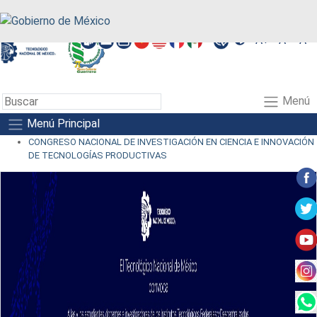
A+
A-
A
Menú
Menú Principal
CONGRESO NACIONAL DE INVESTIGACIÓN EN CIENCIA E INNOVACIÓN
DE TECNOLOGÍAS PRODUCTIVAS