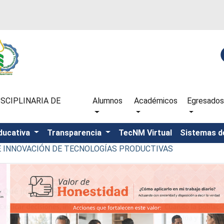
SCIPLINARIA DE
Alumnos
Académicos
Egresados
ducativa
Transparencia
TecNM Virtual
Sistemas d
 E INNOVACIÓN DE TECNOLOGÍAS PRODUCTIVAS