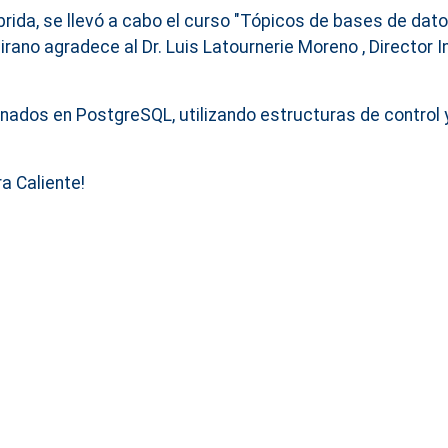
brida, se llevó a cabo el curso "Tópicos de bases de dato
irano agradece al Dr. Luis Latournerie Moreno , Director I
dos en PostgreSQL, utilizando estructuras de control y
a Caliente!