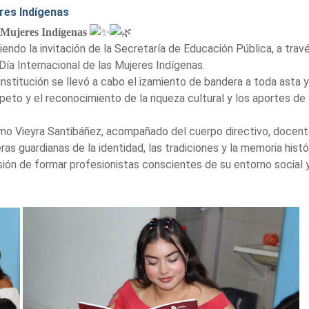
res Indígenas
 Mujeres Indígenas
endo la invitación de la Secretaría de Educación Pública, a trav
a Internacional de las Mujeres Indígenas.
institución se llevó a cabo el izamiento de bandera a toda asta 
peto y el reconocimiento de la riqueza cultural y los aportes de
selmo Vieyra Santibáñez, acompañado del cuerpo directivo, docen
ras guardianas de la identidad, las tradiciones y la memoria hist
ión de formar profesionistas conscientes de su entorno social y