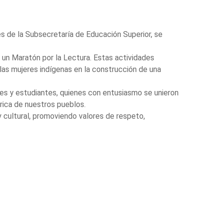
és de la Subsecretaría de Educación Superior, se
y un Maratón por la Lectura. Estas actividades
 las mujeres indígenas en la construcción de una
tes y estudiantes, quienes con entusiasmo se unieron
órica de nuestros pueblos.
 cultural, promoviendo valores de respeto,