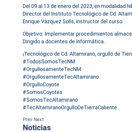
Del 09 al 13 de enero del 2023, en modalidad hi
Director del Instituto Tecnológico de Cd. Altam
Enrique Vázquez Solís, instructor del curso.
Objetivo: Implementar procedimientos almacena
Dirigido a docentes de Informática.
¡Tecnológico de Cd. Altamirano, orgullo de Tierr
#TodosSomosTecNM
#OrgullosamenteTecNM
#OrgullosamenteTecAltamirano
#OrgulloCoyote
#SomosCoyotes
#SomosTecAltamirano
#TecAltamiranoOrgulloDeTierraCaliente
Prev
Next
Noticias