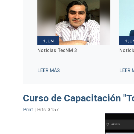
Noticias TecNM 4
Notic
LEER MÁS
LEER 
Curso de Capacitación "T
Print
|
Hits: 3157