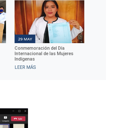
Noticias TecNM 2
Noticias TecNM
LEER MÁS
LEER MÁS