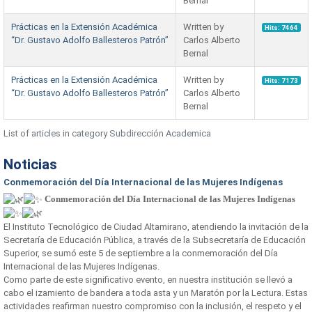
Bernal
Prácticas en la Extensión Académica
Written by
Hits: 7464
“Dr. Gustavo Adolfo Ballesteros Patrón”
Carlos Alberto
Bernal
Prácticas en la Extensión Académica
Written by
Hits: 7173
“Dr. Gustavo Adolfo Ballesteros Patrón”
Carlos Alberto
Bernal
List of articles in category Subdirección Academica
Noticias
Conmemoración del Día Internacional de las Mujeres Indígenas
Conmemoración del Día Internacional de las Mujeres Indígenas
El Instituto Tecnológico de Ciudad Altamirano, atendiendo la invitación de la
Secretaría de Educación Pública, a través de la Subsecretaría de Educación
Superior, se sumó este 5 de septiembre a la conmemoración del Día
Internacional de las Mujeres Indígenas.
Como parte de este significativo evento, en nuestra institución se llevó a
cabo el izamiento de bandera a toda asta y un Maratón por la Lectura. Estas
actividades reafirman nuestro compromiso con la inclusión, el respeto y el