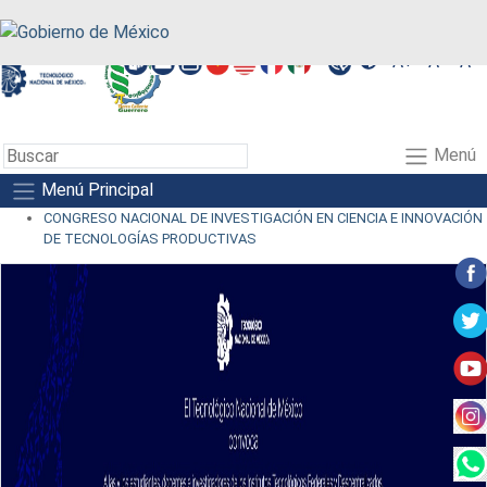
A+
A-
A
Menú
Menú Principal
CONGRESO NACIONAL DE INVESTIGACIÓN EN CIENCIA E INNOVACIÓN
DE TECNOLOGÍAS PRODUCTIVAS