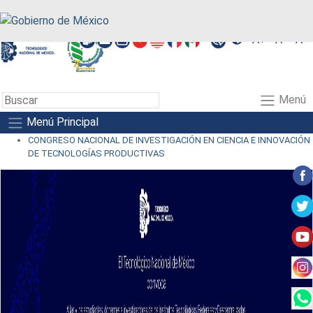
A+
A-
A
Menú
Menú Principal
CONGRESO NACIONAL DE INVESTIGACIÓN EN CIENCIA E INNOVACIÓN
DE TECNOLOGÍAS PRODUCTIVAS