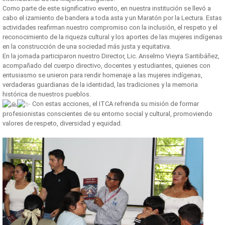
Como parte de este significativo evento, en nuestra institución se llevó a
cabo el izamiento de bandera a toda asta y un Maratón por la Lectura. Estas
actividades reafirman nuestro compromiso con la inclusión, el respeto y el
reconocimiento de la riqueza cultural y los aportes de las mujeres indígenas
en la construcción de una sociedad más justa y equitativa.
En la jornada participaron nuestro Director, Lic. Anselmo Vieyra Santibáñez,
acompañado del cuerpo directivo, docentes y estudiantes, quienes con
entusiasmo se unieron para rendir homenaje a las mujeres indígenas,
verdaderas guardianas de la identidad, las tradiciones y la memoria
histórica de nuestros pueblos.
Con estas acciones, el ITCA refrenda su misión de formar
profesionistas conscientes de su entorno social y cultural, promoviendo
valores de respeto, diversidad y equidad.