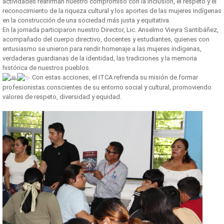
actividades reafirman nuestro compromiso con la inclusión, el respeto y el
reconocimiento de la riqueza cultural y los aportes de las mujeres indígenas
en la construcción de una sociedad más justa y equitativa.
En la jornada participaron nuestro Director, Lic. Anselmo Vieyra Santibáñez,
acompañado del cuerpo directivo, docentes y estudiantes, quienes con
entusiasmo se unieron para rendir homenaje a las mujeres indígenas,
verdaderas guardianas de la identidad, las tradiciones y la memoria
histórica de nuestros pueblos.
Con estas acciones, el ITCA refrenda su misión de formar
profesionistas conscientes de su entorno social y cultural, promoviendo
valores de respeto, diversidad y equidad.