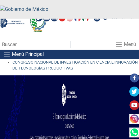
A+
A-
A
Menú
Menú Principal
CONGRESO NACIONAL DE INVESTIGACIÓN EN CIENCIA E INNOVACIÓN
DE TECNOLOGÍAS PRODUCTIVAS