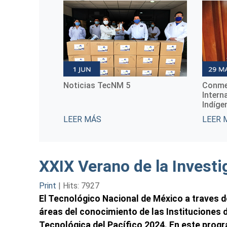
Noticias TecNM 5
Conme
Intern
Indíge
LEER MÁS
LEER 
XXIX Verano de la Investi
Print
|
Hits: 7927
El Tecnológico Nacional de México a traves d
áreas del conocimiento de las Instituciones de
Tecnológica del Pacífico 2024. En este progra