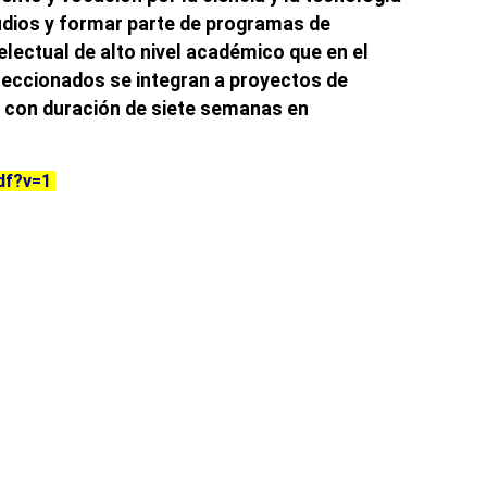
tudios y formar parte de programas de
electual de alto nivel académico que en el
eleccionados se integran a proyectos de
a con duración de siete semanas en
df?v=1