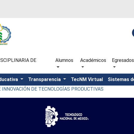
SCIPLINARIA DE
Alumnos
Académicos
Egresados
ducativa
Transparencia
TecNM Virtual
Sistemas d
 E INNOVACIÓN DE TECNOLOGÍAS PRODUCTIVAS