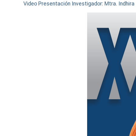
Video Presentación Investigador: Mtra. Indhi