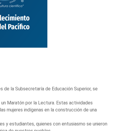
és de la Subsecretaría de Educación Superior, se
y un Maratón por la Lectura. Estas actividades
 las mujeres indígenas en la construcción de una
tes y estudiantes, quienes con entusiasmo se unieron
órica de nuestros pueblos.