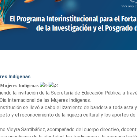
res Indígenas
 Mujeres Indígenas
endo la invitación de la Secretaría de Educación Pública, a trav
a Internacional de las Mujeres Indígenas.
institución se llevó a cabo el izamiento de bandera a toda asta 
peto y el reconocimiento de la riqueza cultural y los aportes de
selmo Vieyra Santibáñez, acompañado del cuerpo directivo, docen
ras guardianas de la identidad, las tradiciones y la memoria hist