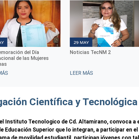
moración del Día
Noticias TecNM 2
acional de las Mujeres
nas
MÁS
LEER MÁS
gación Científica y Tecnológica
el Instituto Tecnologico de Cd. Altamirano, convoca a e
 Educación Superior que lo integran, a participar en el
ma de movilidad estudiantil, participan jóvenes con tal