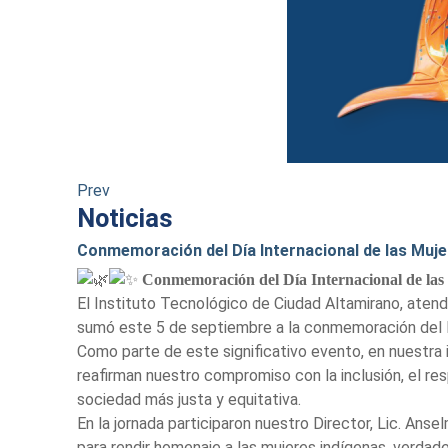
Prev
Noticias
Conmemoración del Día Internacional de las Muje
Conmemoración del Día Internacional de las
El Instituto Tecnológico de Ciudad Altamirano, atendi
sumó este 5 de septiembre a la conmemoración del Dí
Como parte de este significativo evento, en nuestra 
reafirman nuestro compromiso con la inclusión, el res
sociedad más justa y equitativa.
En la jornada participaron nuestro Director, Lic. An
para rendir homenaje a las mujeres indígenas, verdade