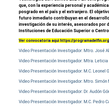
que, con la experiencia personal y académica
posgrado en el país y el extranjero. El objet
futuro inmediato contribuyan en el desarroll
investigación de su interés, asesorados por 
Instituciones de Educación Superior o Centros
Ver convocatoria aqui
https://programadelfin.o
Video Presentación Investigador: Mtro. José 
Video Presentación Investigador: Mtra. Letici
Video Presentación Investigador: M.C. Leonel 
Video Presentación Investigador: Mtro. Simón
Video Presentación Investigador: Dr. Audón 
Video Presentación Investigador: M.C. Pedro 