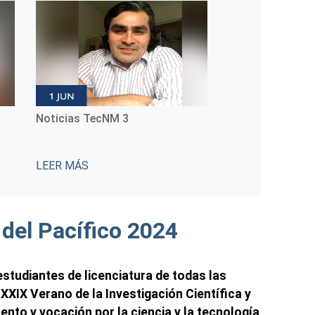
Noticias TecNM 3
Noticias TecNM
LEER MÁS
LEER MÁS
 del Pacífico 2024
studiantes de licenciatura de todas las
 XXIX Verano de la Investigación Científica y
ento y vocación por la ciencia y la tecnología