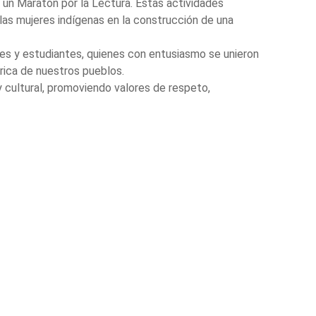
y un Maratón por la Lectura. Estas actividades
 las mujeres indígenas en la construcción de una
tes y estudiantes, quienes con entusiasmo se unieron
órica de nuestros pueblos.
 cultural, promoviendo valores de respeto,