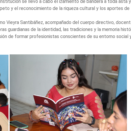
institución se llevó a cabo el izamiento de bandera a toda asta 
peto y el reconocimiento de la riqueza cultural y los aportes de
selmo Vieyra Santibáñez, acompañado del cuerpo directivo, docen
ras guardianas de la identidad, las tradiciones y la memoria hist
ión de formar profesionistas conscientes de su entorno social y