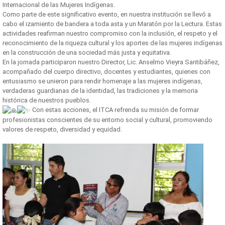
Internacional de las Mujeres Indígenas.
Como parte de este significativo evento, en nuestra institución se llevó a
cabo el izamiento de bandera a toda asta y un Maratón por la Lectura. Estas
actividades reafirman nuestro compromiso con la inclusión, el respeto y el
reconocimiento de la riqueza cultural y los aportes de las mujeres indígenas
en la construcción de una sociedad más justa y equitativa.
En la jornada participaron nuestro Director, Lic. Anselmo Vieyra Santibáñez,
acompañado del cuerpo directivo, docentes y estudiantes, quienes con
entusiasmo se unieron para rendir homenaje a las mujeres indígenas,
verdaderas guardianas de la identidad, las tradiciones y la memoria
histórica de nuestros pueblos.
Con estas acciones, el ITCA refrenda su misión de formar
profesionistas conscientes de su entorno social y cultural, promoviendo
valores de respeto, diversidad y equidad.